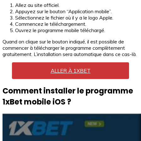
Allez au site officiel.
Appuyez sur le bouton “Application mobile”.
Sélectionnez le fichier où il y a le logo Apple.
Commencez le téléchargement.
Ouvrez le programme mobile téléchargé.
Quand on clique sur le bouton indiqué, il est possible de
commencer à télécharger le programme complètement
gratuitement. L’installation sera automatique dans ce cas-là.
ALLER À 1XBET
Comment installer le programme
1xBet mobile iOS ?