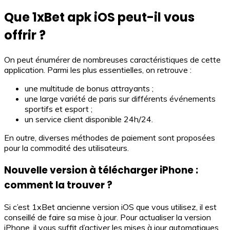
Que 1xBet apk iOS peut-il vous
offrir ?
On peut énumérer de nombreuses caractéristiques de cette
application. Parmi les plus essentielles, on retrouve :
une multitude de bonus attrayants ;
une large variété de paris sur différents événements
sportifs et esport ;
un service client disponible 24h/24.
En outre, diverses méthodes de paiement sont proposées
pour la commodité des utilisateurs.
Nouvelle version à télécharger iPhone :
comment la trouver ?
Si c’est 1xBet ancienne version iOS que vous utilisez, il est
conseillé de faire sa mise à jour. Pour actualiser la version
iPhone, il vous suffit d’activer les mises à jour automatiques