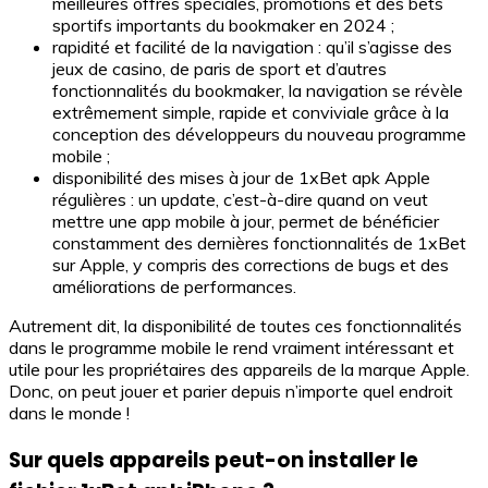
meilleures offres spéciales, promotions et des bets
sportifs importants du bookmaker en 2024 ;
rapidité et facilité de la navigation : qu’il s’agisse des
jeux de casino, de paris de sport et d’autres
fonctionnalités du bookmaker, la navigation se révèle
extrêmement simple, rapide et conviviale grâce à la
conception des développeurs du nouveau programme
mobile ;
disponibilité des mises à jour de 1xBet apk Apple
régulières : un update, c’est-à-dire quand on veut
mettre une app mobile à jour, permet de bénéficier
constamment des dernières fonctionnalités de 1xBet
sur Apple, y compris des corrections de bugs et des
améliorations de performances.
Autrement dit, la disponibilité de toutes ces fonctionnalités
dans le programme mobile le rend vraiment intéressant et
utile pour les propriétaires des appareils de la marque Apple.
Donc, on peut jouer et parier depuis n’importe quel endroit
dans le monde !
Sur quels appareils peut-on installer le