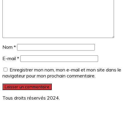
Nom
*
E-mail
*
Enregistrer mon nom, mon e-mail et mon site dans le
navigateur pour mon prochain commentaire.
Tous droits réservés 2024.