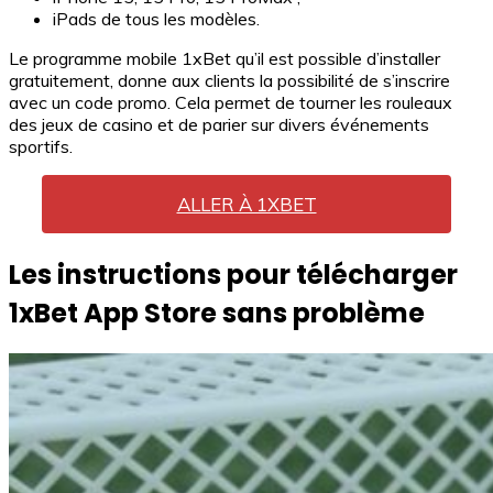
iPads de tous les modèles.
Le programme mobile 1xBet qu’il est possible d’installer
gratuitement, donne aux clients la possibilité de s’inscrire
avec un code promo. Cela permet de tourner les rouleaux
des jeux de casino et de parier sur divers événements
sportifs.
ALLER À 1XBET
Les instructions pour télécharger
1xBet App Store sans problème