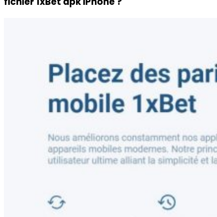
fichier 1xBet apk iPhone ?