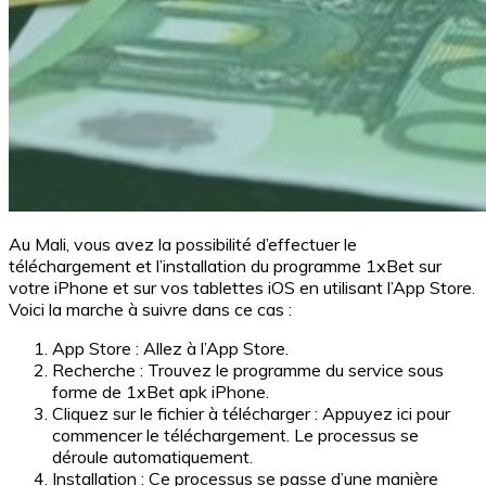
Au Mali, vous avez la possibilité d’effectuer le
téléchargement et l’installation du programme 1xBet sur
votre iPhone et sur vos tablettes iOS en utilisant l’App Store.
Voici la marche à suivre dans ce cas :
App Store : Allez à l’App Store.
Recherche : Trouvez le programme du service sous
forme de 1xBet apk iPhone.
Cliquez sur le fichier à télécharger : Appuyez ici pour
commencer le téléchargement. Le processus se
déroule automatiquement.
Installation : Ce processus se passe d’une manière