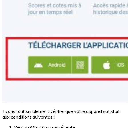
Il vous faut simplement vérifier que votre appareil satisfait
aux conditions suivantes :
Version iOS : 8 ou plus récente.