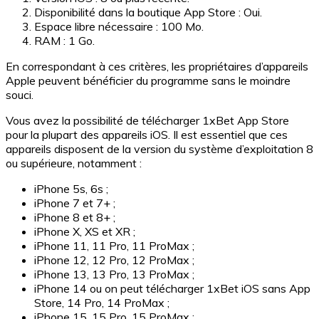
Disponibilité dans la boutique App Store : Oui.
Espace libre nécessaire : 100 Mo.
RAM : 1 Go.
En correspondant à ces critères, les propriétaires d’appareils
Apple peuvent bénéficier du programme sans le moindre
souci.
Vous avez la possibilité de télécharger 1xBet App Store
pour la plupart des appareils iOS. Il est essentiel que ces
appareils disposent de la version du système d’exploitation 8
ou supérieure, notamment :
iPhone 5s, 6s ;
iPhone 7 et 7+ ;
iPhone 8 et 8+ ;
iPhone X, XS et XR ;
iPhone 11, 11 Pro, 11 ProMax ;
iPhone 12, 12 Pro, 12 ProMax ;
iPhone 13, 13 Pro, 13 ProMax ;
iPhone 14 ou on peut télécharger 1xBet iOS sans App
Store, 14 Pro, 14 ProMax ;
iPhone 15, 15 Pro, 15 ProMax ;