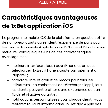
ALLER À 1XBET
Caractéristiques avantageuses
de 1xBet application iOS
Le programme mobile iOS de la plateforme en question offre
de nombreux atouts qui rendent l’expérience de paris pour
les clients d’appareils Apple tels que l’iPhone et l’iPad encore
meilleure. Voici quelques-uns de ces caractéristiques
avantageuses :
meilleure interface : l’appli pour iPhone qu’on peut
télécharger 1xBet iPhone s’ajuste parfaitement à
l’appareil ;
caractère libre et gratuit de l’accès pour tous les
utilisateurs : en choisissant de télécharger l’appli, tous
les clients peuvent profiter d’une expérience de pari
fluide et réactive garantie ;
notifications personnalisées pour chaque client : vous
resterez toujours informé dans 1xBet apk Apple des